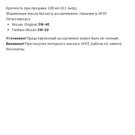
Кратность при продаже 100 мл (0,1 литр).
Фирменные масла Nissan в ассортименте. Наличие в SPOT
Петрозаводск.
Nissan Original
5W-40
Fanfaro Nissan
5W-30
Уточнение!
Представленный ассортимент может быть не полный.
Внимание!
При покупке моторного масла в SPOT, работы по замене
бесплатны.